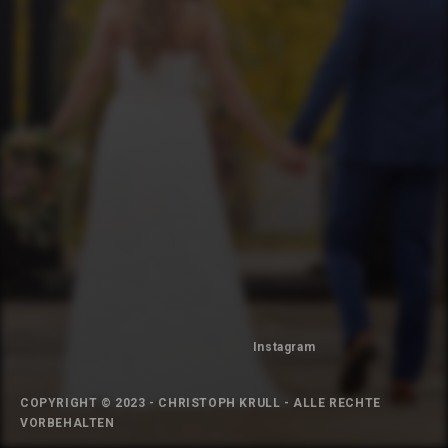
Instagram
COPYRIGHT © 2023 - CHRISTOPH KRULL - ALLE RECHTE
VORBEHALTEN